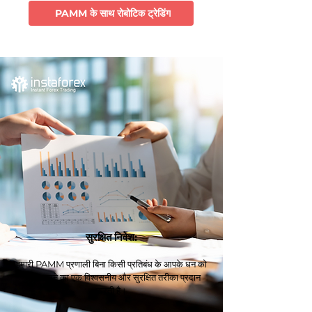
PAMM के साथ रोबोटिक ट्रेडिंग
सुरक्षित निवेश:
हमारी PAMM प्रणाली बिना किसी प्रतिबंध के आपके धन को
निवेश करने का एक विश्वसनीय और सुरक्षित तरीका प्रदान
करती है।