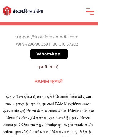
इंस्टाफॉरेक्स इंडिया
support@instaforexinindia.com
+91 94296 90039
|
180 010 37203
WhatsApp
हमारी सेवाएँ
PAMM प्रणाली
इंस्टाफॉरेक्स इंडिया में, हम समझते हैं कि आपके निवेश की सुरक्षा
सबसे महत्वपूर्ण है। इसलिए हम अपने PAMM (प्रतिशत आवंटन
प्रबंधन मॉड्यूल) सिस्टम के साथ आपके धन का निवेश करने का एक
विश्वसनीय और सुरक्षित तरीका प्रदान करते हैं। हमारा सिस्टम
आपको हमारे पेशेवर रोबोट द्वारा निष्पादित पूरी तरह से स्वचालित और
जोखिम-मुक्त सौदों में अपने धन का निवेश करने की अनुमति देता है।