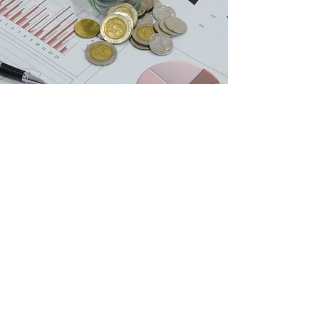
न्यूनतम 10% रिटर्न:
हमारी PAMM प्रणाली के साथ, आप अपने निवेश पर प्रति माह
न्यूनतम 10% कमा सकते हैं।
इंस्टाफॉरेक्स इंडिया