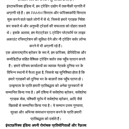
इंस्टाफॉरेक्स इंडिया में, हम ट्रेडिंग उद्योग में तकनीकी प्रगति में
अग्रणी रहे हैं। हम PAMM सिस्टम और फॉरेक्सकॉपी सिस्टम
शुरू करने वाले पहले लोगों में से थे, जिससे हमारे ग्राहक निवेश
कर सकते थे और अनुभवी ट्रेडर्स की सफलता को दोहरा सकते
थे। इसके अलावा, हम मेटाट्रेडर 5 ट्रेडिंग प्लेटफॉर्म पर लाइव
अकाउंट रजिस्ट्रेशन की सुविधा देने और नौ ट्रेडिंग सर्वर लॉन्च
करने में भी अग्रणी रहे हैं।
एक अंतरराष्ट्रीय ब्रोकर के रूप में, हम फ़ॉरेक्स, डेरिवेटिव्स और
कमोडिटीज़ सहित वैश्विक ट्रेडिंग फ़्लोर तक पहुँच प्रदान करते
हैं। हमारे परिचय कार्यालयों का व्यापक नेटवर्क दुनिया भर के
विभिन्न स्थानों में फैला हुआ है, जिससे यह सुनिश्चित होता है कि
हमारे ग्राहकों को दुनिया भर के बाज़ारों तक पहुँच प्राप्त हो।
उत्कृष्टता के प्रति हमारी प्रतिबद्धता को अनेक पुरस्कारों से
सम्मानित किया गया है। हमें एशिया में सर्वश्रेष्ठ ब्रोकर, सर्वश्रेष्ठ
ग्राहक सेवा, पश्चिमी यूरोप में सर्वश्रेष्ठ ब्रोकर, आदि जैसे
खिताबों से सम्मानित किया गया है। ये सम्मान उत्तम गुणवत्ता,
सुरक्षा और अभिनव समाधान प्रदान करने के प्रति हमारी
प्रतिबद्धता को दर्शाते हैं।
इंस्टाफ़ॉरेक्स इंडिया अपनी रोमांचक प्रतियोगिताओं और रैफ़ल्स