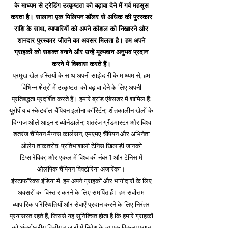
के माध्यम से ट्रेडिंग उत्कृष्टता को बढ़ावा देने में गर्व महसूस
करता है। सालाना एक मिलियन डॉलर से अधिक की पुरस्कार
राशि के साथ, व्यापारियों को अपने कौशल को निखारने और
शानदार पुरस्कार जीतने का अवसर मिलता है। हम अपने
ग्राहकों को सशक्त बनाने और उन्हें मूल्यवान अनुभव प्रदान
करने में विश्वास करते हैं।
प्रमुख खेल हस्तियों के साथ अपनी साझेदारी के माध्यम से, हम
विभिन्न क्षेत्रों में उत्कृष्टता को बढ़ावा देने के लिए अपनी
प्रतिबद्धता प्रदर्शित करते हैं। हमारे ब्रांड एंबेसडर में शामिल हैं:
यूरोपीय बास्केटबॉल चैंपियन इलोना कॉर्स्टिन; शीतकालीन खेलों के
दिग्गज ओले आइनार ब्योर्नडालेन; शतरंज ग्रैंडमास्टर और विश्व
शतरंज चैंपियन मैग्नस कार्लसन; एमएमए चैंपियन और अभिनेता
ओलेग ताकतरोव; प्रतिभाशाली टेनिस खिलाड़ी जानको
टिप्सारेविक; और एकल में विश्व की नंबर 1 और टेनिस में
ओलंपिक चैंपियन विक्टोरिया अजारेंका।
इंस्टाफॉरेक्स इंडिया में, हम अपने ग्राहकों और भागीदारों के लिए
अवसरों का विस्तार करने के लिए समर्पित हैं। हम सर्वोत्तम
व्यापारिक परिस्थितियाँ और सेवाएँ प्रदान करने के लिए निरंतर
प्रयासरत रहते हैं, जिससे यह सुनिश्चित होता है कि हमारे ग्राहकों
को अंतर्राष्ट्रीय वित्तीय बाज़ारों में निवेश के व्यापक विकल्प प्राप्त