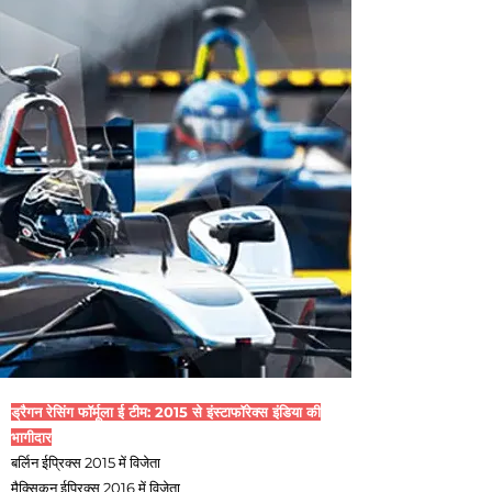
ड्रैगन रेसिंग फॉर्मूला ई टीम: 2015 से इंस्टाफॉरेक्स इंडिया की
भागीदार
बर्लिन ईप्रिक्स 2015 में विजेता
मैक्सिकन ईप्रिक्स 2016 में विजेता