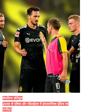
बोरूसिया डॉर्टमुंड:
2019 से एशिया और सीआईएस में इंस्टाफॉरेक्स इंडिया का
भागीदार