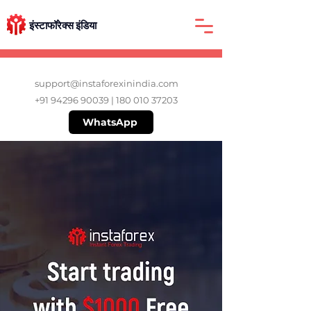
इंस्टाफॉरेक्स इंडिया
support@instaforexinindia.com
+91 94296 90039
|
180 010 37203
WhatsApp