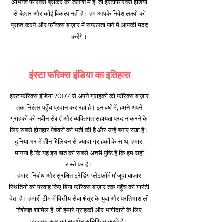
अभिनव फॉरेक्स ब्रोकर की तलाश में हैं, तो इंस्टाफॉरेक्स इंडिया
से बेहतर और कोई विकल्प नहीं है। हम आपके निवेश लक्ष्यों को
प्राप्त करने और फॉरेक्स बाज़ार में सफलता पाने में आपकी मदद
करेंगे।
इंस्टा फॉरेक्स इंडिया का इतिहास
इंस्टाफॉरेक्स इंडिया 2007 से अपने ग्राहकों को फॉरेक्स बाज़ार
तक निरंतर पहुँच प्रदान कर रहा है। इन वर्षों में, हमने अपने
ग्राहकों को नवीन सेवाएँ और व्यक्तिगत सहायता प्रदान करने के
लिए सबसे होनहार पेशेवरों की भर्ती की है और उन्हें बनाए रखा है।
दुनिया भर में तीन मिलियन से ज़्यादा ग्राहकों के साथ, हमारा
मानना है कि यह इस बात की सबसे अच्छी पुष्टि है कि हम सही
रास्ते पर हैं।
हमारा निर्बाध और सुरक्षित ट्रेडिंग प्लेटफ़ॉर्म मौजूदा बाज़ार
स्थितियों की परवाह किए बिना फ़ॉरेक्स बाज़ार तक पहुँच की गारंटी
देता है। हमारी टीम में वित्तीय सेवा क्षेत्र के युवा और प्रतिभाशाली
विशेषज्ञ शामिल हैं, जो हमारे ग्राहकों और भागीदारों के लिए
उच्चतम स्तर का समर्थन सुनिश्चित करते हैं।